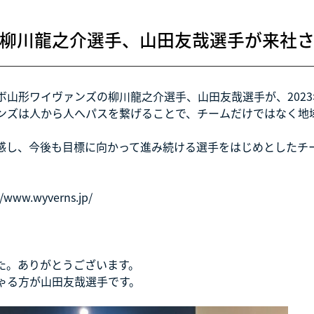
柳川龍之介選手、山田友哉選手が来社
山形ワイヴァンズの柳川龍之介選手、山田友哉選手が、2023
ンズは人から人へパスを繋げることで、チームだけではなく地
感し、今後も目標に向かって進み続ける選手をはじめとしたチ
//www.wyverns.jp/
た。ありがとうございます。
ゃる方が山田友哉選手です。