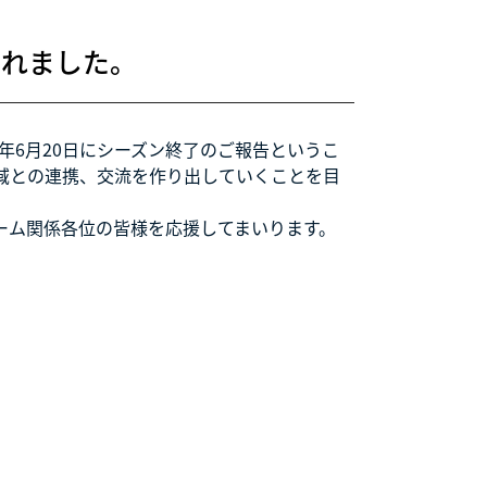
されました。
年6月20日にシーズン終了のご報告というこ
域との連携、交流を作り出していくことを目
ーム関係各位の皆様を応援してまいります。