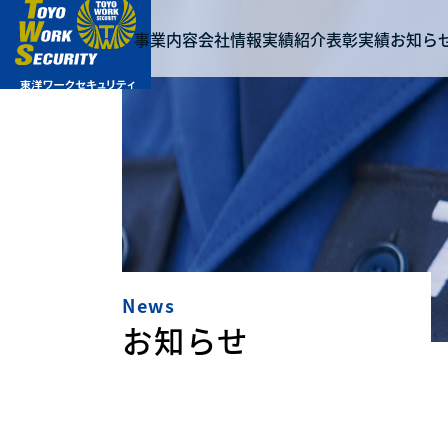
事業内容
会社情報
実績紹介
表彰実績
お知ら
News
お知らせ