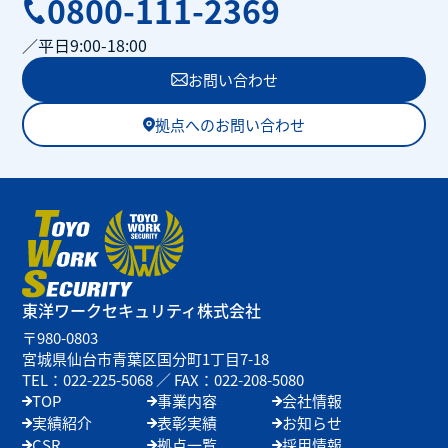
0800-111-2369
／平日9:00-18:00
お問い合わせ
拠点へのお問い合わせ
東洋ワークセキュリティ
株式会社
〒980-0803
宮城県仙台市青葉区国分町1丁目7-18
TEL：022-225-5068 ／
FAX：022-208-5080
TOP
事業内容
会社情報
実績紹介
表彰実績
お知らせ
CSR
拠点一覧
採用情報