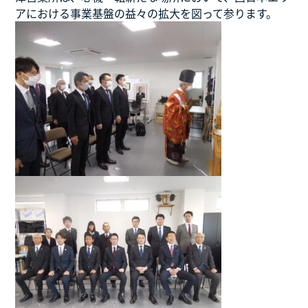
アにおける事業基盤の益々の拡大を図って参ります。