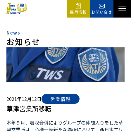
採用情報
お問い合せ
News
お知らせ
2021年12月12日
営業情報
草津営業所移転
本年９月、吸収合併によりグループの仲間入りをした草
津営業所は、心機一転新たな場所において、西日本エリ