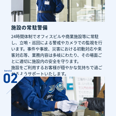
施設の常駐警備
24時間体制でオフィスビルや商業施設等に常駐
し、立哨・巡回による警戒やカメラでの監視を行
います。事件や事故、災害における初動対応や来
客対応等、業務内容は多岐にわたり、その場面ご
とに適切に施設内の安全を守ります。
施設をご利用するお客様が穏やかな気持ちで過ご
せるようサポートいたします。