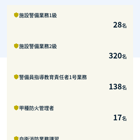
施設警備業務1級
28
名
施設警備業務2級
320
名
警備員指導教育責任者1号業務
138
名
甲種防火管理者
17
名
自衛消防業務講習