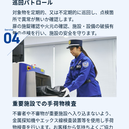
巡回パトロール
対象物を定期的、又は不定期的に巡回し、点検箇
所で異常が無いか確認します。
扉の施錠確認や火元の確認、施設・設備の破損有
無の点検を行い、施設の安全を守ります。
重要施設での手荷物検査
不審者や不審物が重要施設へ入り込まないよう、
金属探知機やエックス線検査装置等を使用し手荷
物検査を行います。お客様から気持ちよくご協力