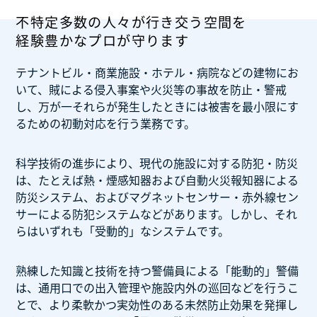
不特定多数の人々が行き交う空間を
経験豊かなプロが守ります
テナントビル・商業施設・ホテル・病院などの建物にお
いて、賊による侵入事案や火災等の事故を防止・警戒
し、万が一それらが発生したときには被害を最小限にす
るための初動対応を行う業務です。
科学技術の進歩により、現代の施設に対する防犯・防災
は、たとえば熱・煙感知器および自動火災報知器による
防災システム、およびマグネットセンサー・赤外線セン
サーによる防犯システムなどがあります。しかし、それ
らはいずれも「受動的」なシステムです。
熟練した知識と技術を持つ警備員による「能動的」警備
は、通用口での出入管理や施設内外の巡回などを行うこ
とで、より柔軟かつ実効性のある未然防止効果を発揮し