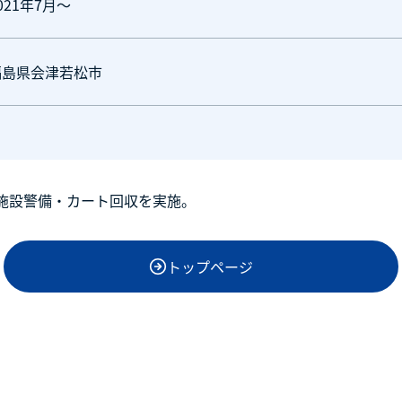
021年7月～
福島県会津若松市
施設警備・カート回収を実施。
トップページ