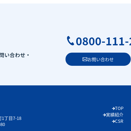
0800-111-
問い合わせ・
お問い合わせ
TOP
実績紹介
丁目7-18
CSR
080