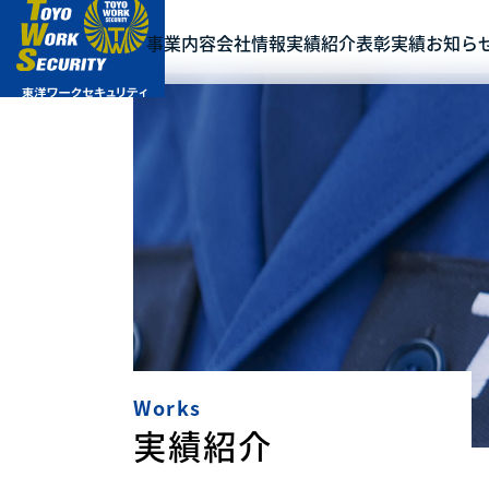
事業内容
会社情報
実績紹介
表彰実績
お知ら
Works
実績紹介